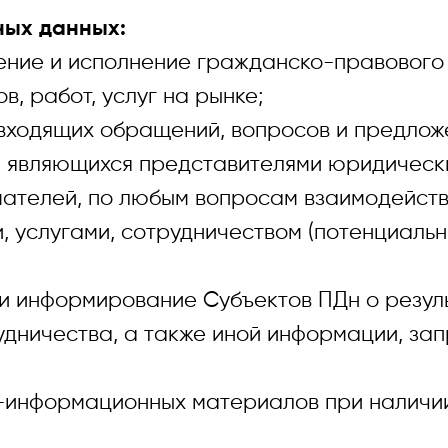
ных данных:
е и исполнение гражданско-правового 
работ, услуг на рынке;
ящих обращений, вопросов и предложен
ле являющихся представителями юридическ
ателей, по любым вопросам взаимодейств
, услугами, сотрудничеством (потенциальн
формирование Субъектов ПДн о результ
удничества, а также иной информации, з
ормационных материалов при наличии 