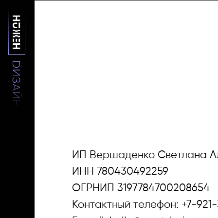
ИП Вершаденко Светлана А
Кейсы
ИНН 780430492259
ОГРНИП 3197784700208654
Контактный телефон: +7-921-