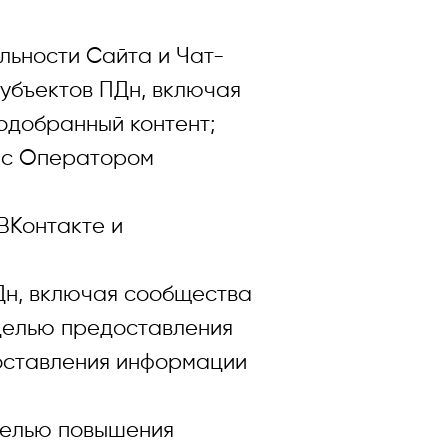
ьности Сайта и Чат-
Субъектов ПДн, включая
одобранный контент;
с Оператором
Контакте и
н, включая сообщества
с целью предоставления
доставления информации
целью повышения