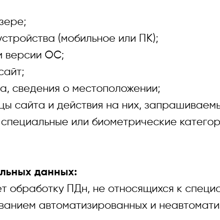
ере;
ойства (мобильное или ПК);
версии ОС;
айт;
 сведения о местоположении;
йта и действия на них, запрашиваемые
специальные или биометрические катего
альных данных:
обработку ПДн, не относящихся к специ
ованием автоматизированных и неавтомати