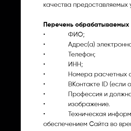
качества предоставляемых у
Перечень обрабатываемых 
• ФИО;
• Адрес(а) электронной
• Телефон;
• ИНН;
• Номера расчетных сч
• ВКонтакте ID (если офо
• Профессия и должнос
• изображение.
• Техническая информация
обеспечением Сайта во вре