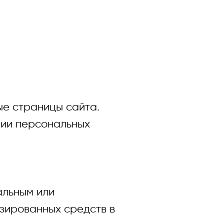
 страницы сайта.
рии персональных
альным или
зированных средств в