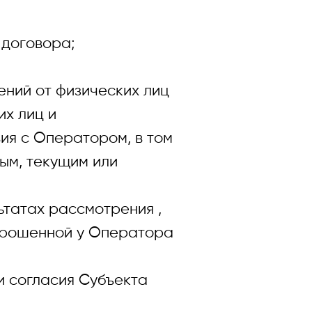
договора;
ий от физических лиц
их лиц и
ия с Оператором, в том
ым, текущим или
атах рассмотрения ,
апрошенной у Оператора
согласия Субъекта