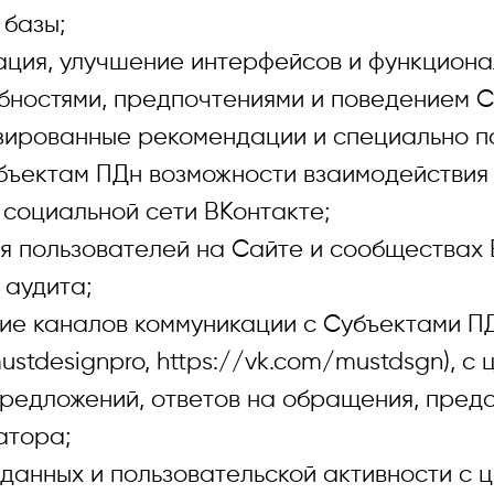
базы;
, улучшение интерфейсов и функционал
ебностями, предпочтениями и поведением 
ированные рекомендации и специально п
там ПДн возможности взаимодействия 
социальной сети ВКонтакте;
льзователей на Сайте и сообществах В
 аудита;
аналов коммуникации с Субъектами ПД
ustdesignpro, https://vk.com/mustdsgn), 
 предложений, ответов на обращения, пре
атора;
ных и пользовательской активности с 