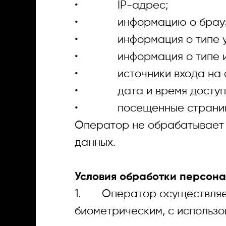
• IP-адрес;
• информацию о брауз
• информация о типе устр
• информация о типе и 
• источники входа на с
• дата и время доступа,
• посещенные страницы са
Оператор не обрабатывает 
данных.
Условия обработки персон
1. Оператор осуществляет 
биометрическим, с использ