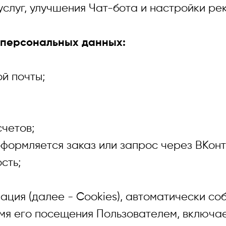
слуг, улучшения Чат-бота и настройки ре
персональных данных:
 почты;
етов;
рмляется заказ или запрос через ВКонта
ть;
 (далее - Cookies), автоматически со
мя его посещения Пользователем, включае