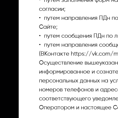
• путем заполнения форм на
согласии;
Контакты
• путем направления ПДн п
Сайте;
• путем сообщения ПДн по 
• путем направления сообщ
(ВКонтакте https://vk.com/m
Осуществление вышеуказанн
информированное и сознате
персональных данных на ус
номеров телефонов и адрес
соответствующего уведомле
Оператором и настоящее С