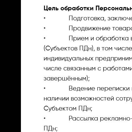
Цель обработки Персональ
• Подготовка, заключени
• Продвижение товаров, 
• Прием и обработка вход
(Субъектов ПДн), в том чис
индивидуальных предприним
числе связанным с работами
завершённым);
• Ведение переписки и ин
наличии возможностей сотр
Субъектом ПДн;
• Рассылка рекламно-инф
ПДн;