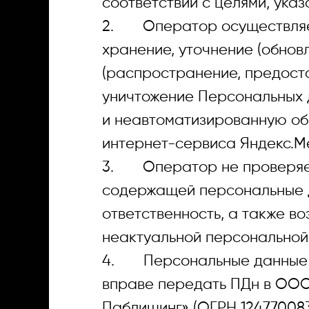
соответствии с целями, ука
2. Оператор осуществляет 
хранение, уточнение (обнов
(распространение, предоста
уничтожение Персональных 
и неавтоматизированную об
интернет-сервиса Яндекс.Ме
3. Оператор не проверяет
содержащей персональные д
ответственность, а также в
неактуальной персональной
4. Персональные данные н
вправе передать ПДн в ООО
Паблишинг» (ОГРН 124770083