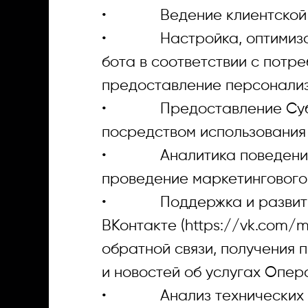
• Ведение клиентской 
• Настройка, оптимизация
бота в соответствии с потр
предоставление персонализ
• Предоставление Субъек
посредством использования 
• Аналитика поведения по
проведение маркетингового
• Поддержка и развитие к
ВКонтакте (https://vk.com/m
обратной связи, получения
и новостей об услугах Опер
• Анализ технических дан